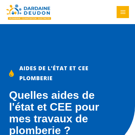
Aller
MAI
au
MEN
contenu
AIDES DE L'ÉTAT ET CEE
PLOMBERIE
Quelles aides de
l'état et CEE pour
mes travaux de
plomberie ?