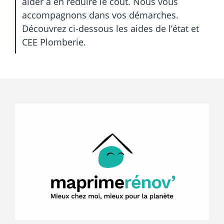
aider à en réduire le coût. N
ous vous
accompagnons dans vos démarches.
Découvrez ci-dessous les aides de l’état et
CEE Plomberie.